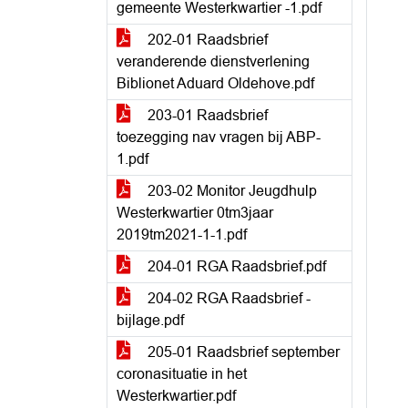
gemeente Westerkwartier -1.pdf
202-01 Raadsbrief
veranderende dienstverlening
Biblionet Aduard Oldehove.pdf
203-01 Raadsbrief
toezegging nav vragen bij ABP-
1.pdf
203-02 Monitor Jeugdhulp
Westerkwartier 0tm3jaar
2019tm2021-1-1.pdf
204-01 RGA Raadsbrief.pdf
204-02 RGA Raadsbrief -
bijlage.pdf
205-01 Raadsbrief september
coronasituatie in het
Westerkwartier.pdf