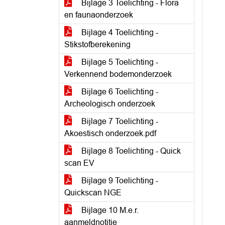
Bijlage 3 Toelichting - Flora
en faunaonderzoek
Bijlage 4 Toelichting -
Stikstofberekening
Bijlage 5 Toelichting -
Verkennend bodemonderzoek
Bijlage 6 Toelichting -
Archeologisch onderzoek
Bijlage 7 Toelichting -
Akoestisch onderzoek.pdf
Bijlage 8 Toelichting - Quick
scan EV
Bijlage 9 Toelichting -
Quickscan NGE
Bijlage 10 M.e.r.
aanmeldnotitie