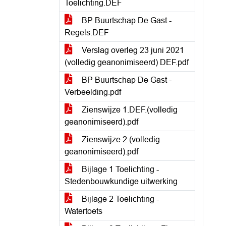
Toelichting.DEF
BP Buurtschap De Gast -
Regels.DEF
Verslag overleg 23 juni 2021
(volledig geanonimiseerd) DEF.pdf
BP Buurtschap De Gast -
Verbeelding.pdf
Zienswijze 1.DEF.(volledig
geanonimiseerd).pdf
Zienswijze 2 (volledig
geanonimiseerd).pdf
Bijlage 1 Toelichting -
Stedenbouwkundige uitwerking
Bijlage 2 Toelichting -
Watertoets