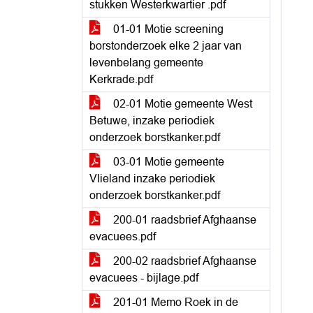
stukken Westerkwartier .pdf
01-01 Motie screening
borstonderzoek elke 2 jaar van
levenbelang gemeente
Kerkrade.pdf
02-01 Motie gemeente West
Betuwe, inzake periodiek
onderzoek borstkanker.pdf
03-01 Motie gemeente
Vlieland inzake periodiek
onderzoek borstkanker.pdf
200-01 raadsbrief Afghaanse
evacuees.pdf
200-02 raadsbrief Afghaanse
evacuees - bijlage.pdf
201-01 Memo Roek in de