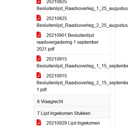
20210825
Besluitenlijst_Raadsoverleg_1_25_augustus
20210825
Besluitenlijst_Raadsoverleg_2_25_augustus
20210901 Besluitenlijst
raadsvergadering 1 september
2021.pdf
20210915
Besluitenlijst_Raadsoverleg_1_15_septemb
20210915
Besluitenlijst_Raadsoverleg_2_15_septemb
1.pdf
6 Vraagrecht
7 Lijst Ingekomen Stukken
20210929 Lijst Ingekomen