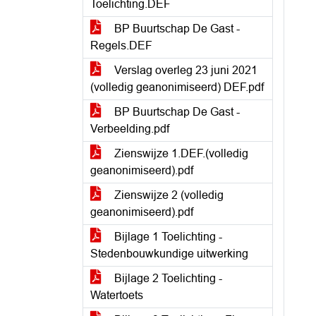
Toelichting.DEF
BP Buurtschap De Gast -
Regels.DEF
Verslag overleg 23 juni 2021
(volledig geanonimiseerd) DEF.pdf
BP Buurtschap De Gast -
Verbeelding.pdf
Zienswijze 1.DEF.(volledig
geanonimiseerd).pdf
Zienswijze 2 (volledig
geanonimiseerd).pdf
Bijlage 1 Toelichting -
Stedenbouwkundige uitwerking
Bijlage 2 Toelichting -
Watertoets