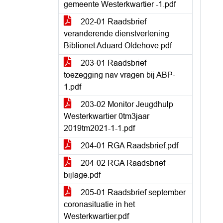
gemeente Westerkwartier -1.pdf
202-01 Raadsbrief
veranderende dienstverlening
Biblionet Aduard Oldehove.pdf
203-01 Raadsbrief
toezegging nav vragen bij ABP-
1.pdf
203-02 Monitor Jeugdhulp
Westerkwartier 0tm3jaar
2019tm2021-1-1.pdf
204-01 RGA Raadsbrief.pdf
204-02 RGA Raadsbrief -
bijlage.pdf
205-01 Raadsbrief september
coronasituatie in het
Westerkwartier.pdf