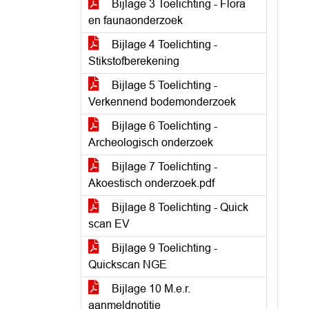
Bijlage 3 Toelichting - Flora
en faunaonderzoek
Bijlage 4 Toelichting -
Stikstofberekening
Bijlage 5 Toelichting -
Verkennend bodemonderzoek
Bijlage 6 Toelichting -
Archeologisch onderzoek
Bijlage 7 Toelichting -
Akoestisch onderzoek.pdf
Bijlage 8 Toelichting - Quick
scan EV
Bijlage 9 Toelichting -
Quickscan NGE
Bijlage 10 M.e.r.
aanmeldnotitie