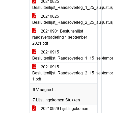
20210825
Besluitenlijst_Raadsoverleg_1_25_augustus
20210825
Besluitenlijst_Raadsoverleg_2_25_augustus
20210901 Besluitenlijst
raadsvergadering 1 september
2021.pdf
20210915
Besluitenlijst_Raadsoverleg_1_15_septemb
20210915
Besluitenlijst_Raadsoverleg_2_15_septemb
1.pdf
6 Vraagrecht
7 Lijst Ingekomen Stukken
20210929 Lijst Ingekomen