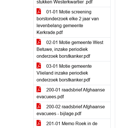
stukken Westerkwartier .pdf
01-01 Motie screening
borstonderzoek elke 2 jaar van
levenbelang gemeente
Kerkrade.pdf
02-01 Motie gemeente West
Betuwe, inzake periodiek
onderzoek borstkanker.pdf
03-01 Motie gemeente
Vlieland inzake periodiek
onderzoek borstkanker.pdf
200-01 raadsbrief Afghaanse
evacuees.pdf
200-02 raadsbrief Afghaanse
evacuees - bijlage.pdf
201-01 Memo Roek in de