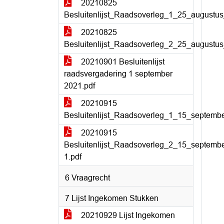
20210825
Besluitenlijst_Raadsoverleg_1_25_augustus
20210825
Besluitenlijst_Raadsoverleg_2_25_augustus
20210901 Besluitenlijst
raadsvergadering 1 september
2021.pdf
20210915
Besluitenlijst_Raadsoverleg_1_15_septemb
20210915
Besluitenlijst_Raadsoverleg_2_15_septemb
1.pdf
6 Vraagrecht
7 Lijst Ingekomen Stukken
20210929 Lijst Ingekomen