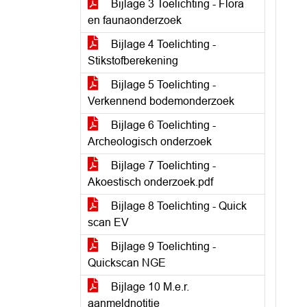
Bijlage 3 Toelichting - Flora
en faunaonderzoek
Bijlage 4 Toelichting -
Stikstofberekening
Bijlage 5 Toelichting -
Verkennend bodemonderzoek
Bijlage 6 Toelichting -
Archeologisch onderzoek
Bijlage 7 Toelichting -
Akoestisch onderzoek.pdf
Bijlage 8 Toelichting - Quick
scan EV
Bijlage 9 Toelichting -
Quickscan NGE
Bijlage 10 M.e.r.
aanmeldnotitie