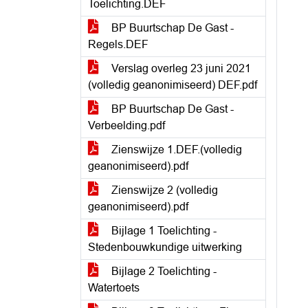
Toelichting.DEF
BP Buurtschap De Gast -
Regels.DEF
Verslag overleg 23 juni 2021
(volledig geanonimiseerd) DEF.pdf
BP Buurtschap De Gast -
Verbeelding.pdf
Zienswijze 1.DEF.(volledig
geanonimiseerd).pdf
Zienswijze 2 (volledig
geanonimiseerd).pdf
Bijlage 1 Toelichting -
Stedenbouwkundige uitwerking
Bijlage 2 Toelichting -
Watertoets