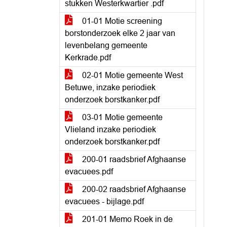
stukken Westerkwartier .pdf
01-01 Motie screening
borstonderzoek elke 2 jaar van
levenbelang gemeente
Kerkrade.pdf
02-01 Motie gemeente West
Betuwe, inzake periodiek
onderzoek borstkanker.pdf
03-01 Motie gemeente
Vlieland inzake periodiek
onderzoek borstkanker.pdf
200-01 raadsbrief Afghaanse
evacuees.pdf
200-02 raadsbrief Afghaanse
evacuees - bijlage.pdf
201-01 Memo Roek in de