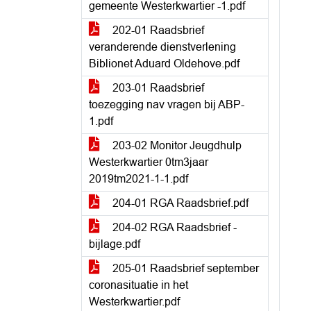
gemeente Westerkwartier -1.pdf
202-01 Raadsbrief
veranderende dienstverlening
Biblionet Aduard Oldehove.pdf
203-01 Raadsbrief
toezegging nav vragen bij ABP-
1.pdf
203-02 Monitor Jeugdhulp
Westerkwartier 0tm3jaar
2019tm2021-1-1.pdf
204-01 RGA Raadsbrief.pdf
204-02 RGA Raadsbrief -
bijlage.pdf
205-01 Raadsbrief september
coronasituatie in het
Westerkwartier.pdf