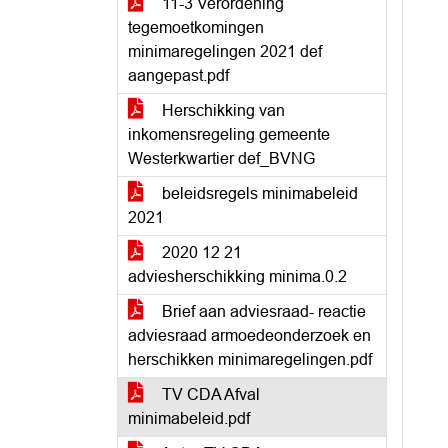
11-3 Verordening
tegemoetkomingen
minimaregelingen 2021 def
aangepast.pdf
Herschikking van
inkomensregeling gemeente
Westerkwartier def_BVNG
beleidsregels minimabeleid
2021
2020 12 21
adviesherschikking minima.0.2
Brief aan adviesraad- reactie
adviesraad armoedeonderzoek en
herschikken minimaregelingen.pdf
TV CDA Afval
minimabeleid.pdf