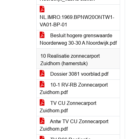
NL.IMRO.1969.BPNW20ONTW1-
VA01-BP-01
Besluit hogere grenswaarde
Noorderweg 30-30 A Noordwijk.pdf
10 Realisatie zonnecarport
Zuidhorn (hamerstuk)
Dossier 3081 voorblad.pdf
10-1 RV-RB Zonnecarport
Zuidhorn.pdf
TV CU Zonnecarport
Zuidhorn.pdf
Antw TV CU Zonnecarport
Zuidhorn.pdf