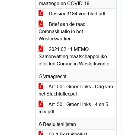
maatregelen COVID-19
Dossier 3184 voorblad.pdf
Brief aan de raad
Coronasituatie in het
Westerkwartier
2021.02.11 MEMO
Samenvatting maatschappelijke
effecten Corona in Westerkwartier
5 Vraagrecht
Art. 50 - GroenLinks - Dag van
het Slachtoffer.pdf
Art. 50 - GroenLinks - 4 en 5
mei.pdf
6 Besluitenlijsten
06-1 Besluitenlijst