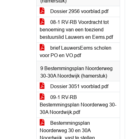
(hamerstuk)
Dossier 2956 voorblad.pdf
08-1 RV-RB Voordracht tot
benoeming van een toeziend
bestuurslid Lauwers en Eems.pdf
brief LauwersEems scholen
voor PO en VO.pdf
9 Bestemmingsplan Noorderweg
30-30A Noordwijk (hamerstuk)
Dossier 3051 voorblad.pdf
09-1 RV-RB
Bestemmingsplan Noorderweg 30-
30A Noordwijk.pdf
Bestemmingsplan
Noorderweg 30 en 30A
Noordwijk_vast te stellen