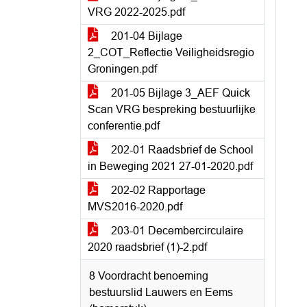
VRG 2022-2025.pdf
201-04 Bijlage
2_COT_Reflectie Veiligheidsregio
Groningen.pdf
201-05 Bijlage 3_AEF Quick
Scan VRG bespreking bestuurlijke
conferentie.pdf
202-01 Raadsbrief de School
in Beweging 2021 27-01-2020.pdf
202-02 Rapportage
MVS2016-2020.pdf
203-01 Decembercirculaire
2020 raadsbrief (1)-2.pdf
8 Voordracht benoeming
bestuurslid Lauwers en Eems