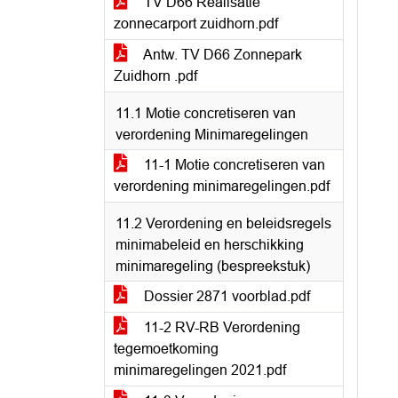
TV D66 Realisatie
zonnecarport zuidhorn.pdf
Antw. TV D66 Zonnepark
Zuidhorn .pdf
11.1 Motie concretiseren van
verordening Minimaregelingen
11-1 Motie concretiseren van
verordening minimaregelingen.pdf
11.2 Verordening en beleidsregels
minimabeleid en herschikking
minimaregeling (bespreekstuk)
Dossier 2871 voorblad.pdf
11-2 RV-RB Verordening
tegemoetkoming
minimaregelingen 2021.pdf