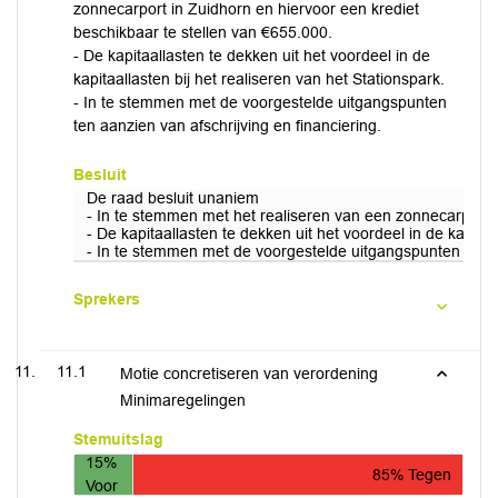
zonnecarport in Zuidhorn en hiervoor een krediet
beschikbaar te stellen van €655.000.
- De kapitaallasten te dekken uit het voordeel in de
kapitaallasten bij het realiseren van het Stationspark.
- In te stemmen met de voorgestelde uitgangspunten
ten aanzien van afschrijving en financiering.
Besluit
De raad besluit unaniem
- In te stemmen met het realiseren van een zonnecarport i
- De kapitaallasten te dekken uit het voordeel in de kapitaa
- In te stemmen met de voorgestelde uitgangspunten ten aa
Sprekers
11.1
Motie concretiseren van verordening
Minimaregelingen
Stemuitslag
15%
85% Tegen
Voor