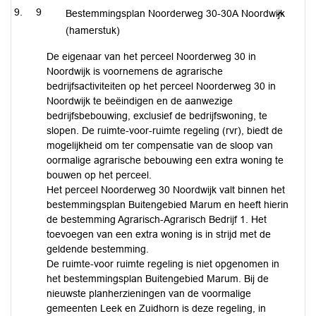
9
Bestemmingsplan Noorderweg 30-30A Noordwijk
(hamerstuk)
De eigenaar van het perceel Noorderweg 30 in
Noordwijk is voornemens de agrarische
bedrijfsactiviteiten op het perceel Noorderweg 30 in
Noordwijk te beëindigen en de aanwezige
bedrijfsbebouwing, exclusief de bedrijfswoning, te
slopen. De ruimte-voor-ruimte regeling (rvr), biedt de
mogelijkheid om ter compensatie van de sloop van
oormalige agrarische bebouwing een extra woning te
bouwen op het perceel.
Het perceel Noorderweg 30 Noordwijk valt binnen het
bestemmingsplan Buitengebied Marum en heeft hierin
de bestemming Agrarisch-Agrarisch Bedrijf 1. Het
toevoegen van een extra woning is in strijd met de
geldende bestemming.
De ruimte-voor ruimte regeling is niet opgenomen in
het bestemmingsplan Buitengebied Marum. Bij de
nieuwste planherzieningen van de voormalige
gemeenten Leek en Zuidhorn is deze regeling, in