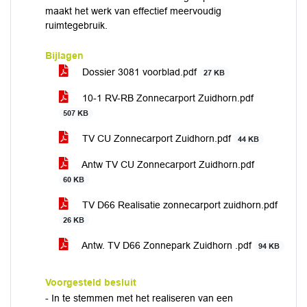
maakt het werk van effectief meervoudig
ruimtegebruik.
Bijlagen
Dossier 3081 voorblad.pdf
27 KB
10-1 RV-RB Zonnecarport Zuidhorn.pdf
507 KB
TV CU Zonnecarport Zuidhorn.pdf
44 KB
Antw TV CU Zonnecarport Zuidhorn.pdf
60 KB
TV D66 Realisatie zonnecarport zuidhorn.pdf
26 KB
Antw. TV D66 Zonnepark Zuidhorn .pdf
94 KB
Voorgesteld besluit
- In te stemmen met het realiseren van een