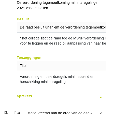
De verordening tegemoetkoming minimaregelingen
2021 vast te stellen.
Besluit
De raad besluit unaniem de verordening tegemoetkoming m
* het college zegt de raad toe de MSNP verordening in het 
voor te leggen en de raad bij aanpassing van haar beleids
Toezeggingen
Titel
Verordening en beleidsregels minimabeleid en
herschikking minimaregeling
Sprekers
11.a
Motie Vreemd aan de orde van de dag -