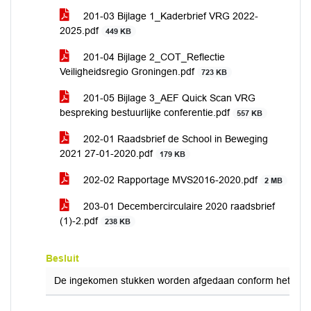
201-03 Bijlage 1_Kaderbrief VRG 2022-
2025.pdf
449 KB
201-04 Bijlage 2_COT_Reflectie
Veiligheidsregio Groningen.pdf
723 KB
201-05 Bijlage 3_AEF Quick Scan VRG
bespreking bestuurlijke conferentie.pdf
557 KB
202-01 Raadsbrief de School in Beweging
2021 27-01-2020.pdf
179 KB
202-02 Rapportage MVS2016-2020.pdf
2 MB
203-01 Decembercirculaire 2020 raadsbrief
(1)-2.pdf
238 KB
Besluit
De ingekomen stukken worden afgedaan conform het voor