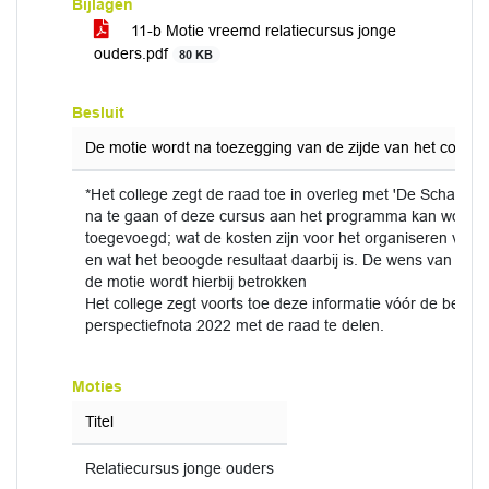
Bijlagen
11-b Motie vreemd relatiecursus jonge
ouders.pdf
80 KB
Besluit
De motie wordt na toezegging van de zijde van het college
*Het college zegt de raad toe in overleg met 'De Schans' 
na te gaan of deze cursus aan het programma kan worde
toegevoegd; wat de kosten zijn voor het organiseren van 
en wat het beoogde resultaat daarbij is. De wens van de i
de motie wordt hierbij betrokken
Het college zegt voorts toe deze informatie vóór de behan
perspectiefnota 2022 met de raad te delen.
Moties
Titel
Relatiecursus jonge ouders