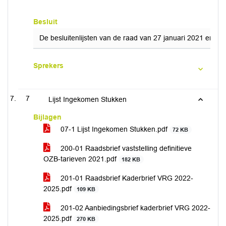
Besluit
De besluitenlijsten van de raad van 27 januari 2021 en he
Sprekers
7
Lijst Ingekomen Stukken
Bijlagen
07-1 Lijst Ingekomen Stukken.pdf
72 KB
200-01 Raadsbrief vaststelling definitieve
OZB-tarieven 2021.pdf
182 KB
201-01 Raadsbrief Kaderbrief VRG 2022-
2025.pdf
109 KB
201-02 Aanbiedingsbrief kaderbrief VRG 2022-
2025.pdf
270 KB