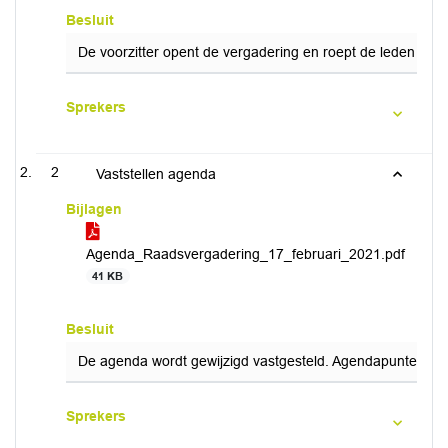
Besluit
De voorzitter opent de vergadering en roept de leden van d
Sprekers
2
Vaststellen agenda
Bijlagen
Agenda_Raadsvergadering_17_februari_2021.pdf
41 KB
Besluit
De agenda wordt gewijzigd vastgesteld. Agendapunten 11
Sprekers