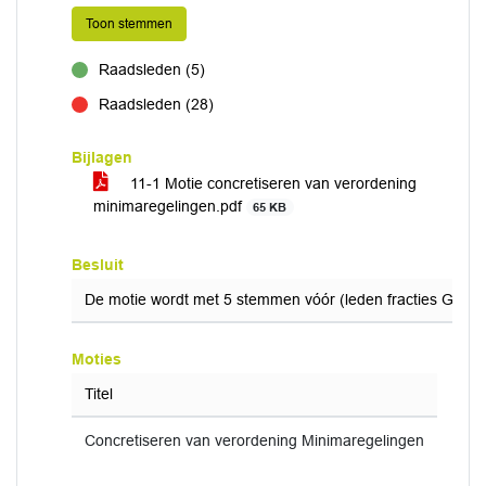
Toon stemmen
Raadsleden (5)
voor
Raadsleden (28)
tegen
Bijlagen
11-1 Motie concretiseren van verordening
minimaregelingen.pdf
65 KB
Besluit
De motie wordt met 5 stemmen vóór (leden fracties Groen
Moties
Titel
Concretiseren van verordening Minimaregelingen