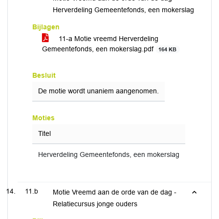
Herverdeling Gemeentefonds, een mokerslag
Bijlagen
11-a Motie vreemd Herverdeling
Gemeentefonds, een mokerslag.pdf
164 KB
Besluit
De motie wordt unaniem aangenomen.
Moties
Titel
Herverdeling Gemeentefonds, een mokerslag
11.b
Motie Vreemd aan de orde van de dag -
Relatiecursus jonge ouders