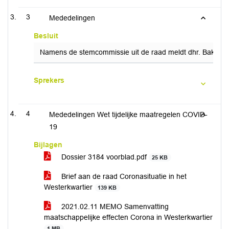
3
Mededelingen
Besluit
Namens de stemcommissie uit de raad meldt dhr. Bakker 
Sprekers
4
Mededelingen Wet tijdelijke maatregelen COVID-
19
Bijlagen
Dossier 3184 voorblad.pdf
25 KB
Brief aan de raad Coronasituatie in het
Westerkwartier
139 KB
2021.02.11 MEMO Samenvatting
maatschappelijke effecten Corona in Westerkwartier
1 MB