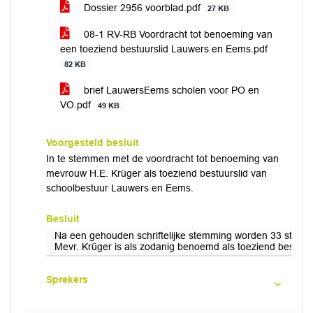
Dossier 2956 voorblad.pdf
27 KB
08-1 RV-RB Voordracht tot benoeming van
een toeziend bestuurslid Lauwers en Eems.pdf
82 KB
brief LauwersEems scholen voor PO en
VO.pdf
49 KB
Voorgesteld besluit
In te stemmen met de voordracht tot benoeming van
mevrouw H.E. Krüger als toeziend bestuurslid van
schoolbestuur Lauwers en Eems.
Besluit
Na een gehouden schriftelijke stemming worden 33 stemme
Mevr. Krüger is als zodanig benoemd als toeziend bestuu
Sprekers