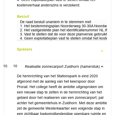
kostenverhaal anderszins is verzekerd.
Besluit
De raad besluit unaniem in te stemmen met
1. Het bestemmingsplan Noorderweg 30-30A Noordwijk ong
2. Het vastgestelde plan het identificatienummer NL.
3. Vast te stellen dat de voor deze planversie gebruik
4. Geen exploitatieplan vast te stellen omdat het kostenve
Sprekers
10
Realisatie zonnecarport Zuidhorn (hamerstuk)
De herinrichting van het Stationspark is eind 2020
afgerond met de aanleg van het keerspoor door
Prorail. Het college heeft de ambitie uitgesproken om
een nieuwe stap te zetten in de herinrichting van het
gebied door het realiseren van een zonnecarport; pal
achter het gemeentehuis in Zuidhorn. Met deze ambitie
zet de gemeente Westerkwartier een volgende stap in
een zichtbaar toekomstbestendige openbare ruimte en