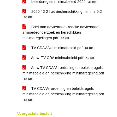
beleidsregels minimabeleid 2021
33 KB
2020 12 21 adviesherschikking minima.0.2
98 KB
Brief aan adviesraad- reactie adviesraad
armoedeonderzoek en herschikken
minimaregelingen.pdf
67 KB
TV CDA Afval minimabeleid.pdf
64 KB
Antw. TV CDA minimabeleid.pdf
15 KB
Antw TV CDA Verordening en beleidsregels
minimabeleid en herschikking minimaregeling.pdf
83 KB
TV CDA Verordening en beleidsregels
minimabeleid en herschikking minimaregeling.pdf
65 KB
Voorgesteld besluit