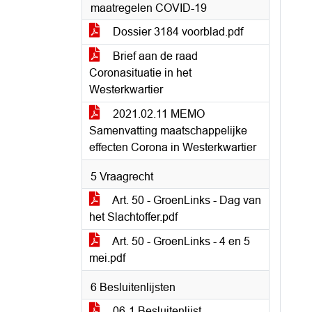
maatregelen COVID-19
Dossier 3184 voorblad.pdf
Brief aan de raad
Coronasituatie in het
Westerkwartier
2021.02.11 MEMO
Samenvatting maatschappelijke
effecten Corona in Westerkwartier
5 Vraagrecht
Art. 50 - GroenLinks - Dag van
het Slachtoffer.pdf
Art. 50 - GroenLinks - 4 en 5
mei.pdf
6 Besluitenlijsten
06-1 Besluitenlijst