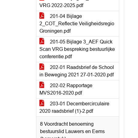
VRG 2022-2025.pdf
201-04 Bijlage
2_COT_Reflectie Veiligheidsregio
Groningen.pdf
201-05 Bijlage 3_AEF Quick
Scan VRG bespreking bestuurlijke
conferentie.pdf
202-01 Raadsbrief de School
in Beweging 2021 27-01-2020.pdf
202-02 Rapportage
MVS2016-2020.pdf
203-01 Decembercirculaire
2020 raadsbrief (1)-2.pdf
8 Voordracht benoeming
bestuurslid Lauwers en Eems