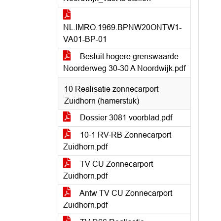
NL.IMRO.1969.BPNW20ONTW1-
VA01-BP-01
Besluit hogere grenswaarde
Noorderweg 30-30 A Noordwijk.pdf
10 Realisatie zonnecarport
Zuidhorn (hamerstuk)
Dossier 3081 voorblad.pdf
10-1 RV-RB Zonnecarport
Zuidhorn.pdf
TV CU Zonnecarport
Zuidhorn.pdf
Antw TV CU Zonnecarport
Zuidhorn.pdf