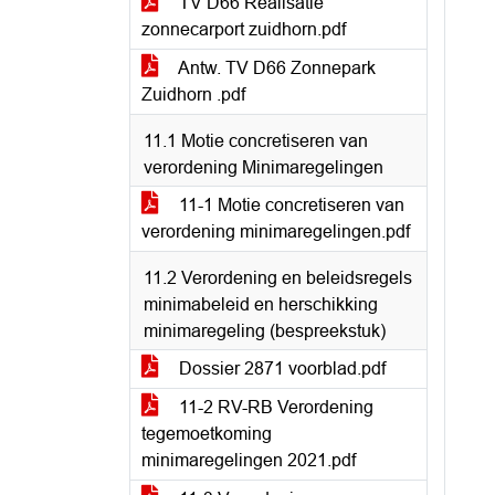
TV D66 Realisatie
zonnecarport zuidhorn.pdf
Antw. TV D66 Zonnepark
Zuidhorn .pdf
11.1 Motie concretiseren van
verordening Minimaregelingen
11-1 Motie concretiseren van
verordening minimaregelingen.pdf
11.2 Verordening en beleidsregels
minimabeleid en herschikking
minimaregeling (bespreekstuk)
Dossier 2871 voorblad.pdf
11-2 RV-RB Verordening
tegemoetkoming
minimaregelingen 2021.pdf