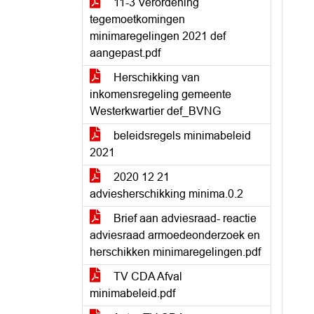
11-3 Verordening
tegemoetkomingen
minimaregelingen 2021 def
aangepast.pdf
Herschikking van
inkomensregeling gemeente
Westerkwartier def_BVNG
beleidsregels minimabeleid
2021
2020 12 21
adviesherschikking minima.0.2
Brief aan adviesraad- reactie
adviesraad armoedeonderzoek en
herschikken minimaregelingen.pdf
TV CDA Afval
minimabeleid.pdf