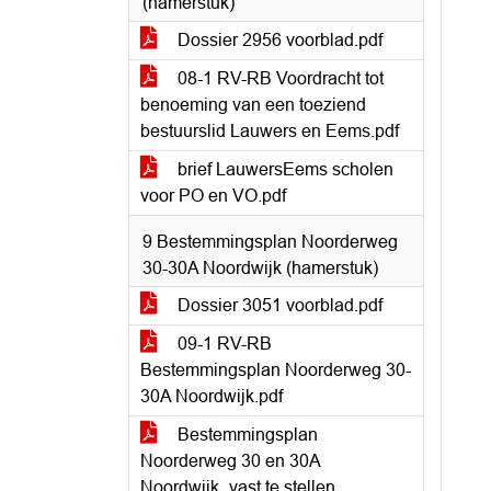
(hamerstuk)
Dossier 2956 voorblad.pdf
08-1 RV-RB Voordracht tot
benoeming van een toeziend
bestuurslid Lauwers en Eems.pdf
brief LauwersEems scholen
voor PO en VO.pdf
9 Bestemmingsplan Noorderweg
30-30A Noordwijk (hamerstuk)
Dossier 3051 voorblad.pdf
09-1 RV-RB
Bestemmingsplan Noorderweg 30-
30A Noordwijk.pdf
Bestemmingsplan
Noorderweg 30 en 30A
Noordwijk_vast te stellen