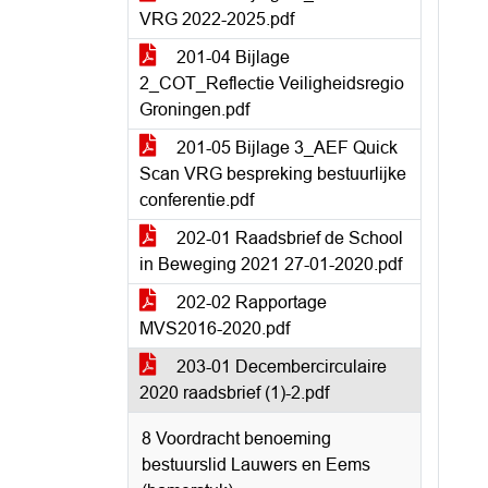
VRG 2022-2025.pdf
201-04 Bijlage
2_COT_Reflectie Veiligheidsregio
Groningen.pdf
201-05 Bijlage 3_AEF Quick
Scan VRG bespreking bestuurlijke
conferentie.pdf
202-01 Raadsbrief de School
in Beweging 2021 27-01-2020.pdf
202-02 Rapportage
MVS2016-2020.pdf
203-01 Decembercirculaire
2020 raadsbrief (1)-2.pdf
8 Voordracht benoeming
bestuurslid Lauwers en Eems