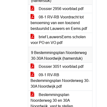
(hamerstuk)
Dossier 2956 voorblad.pdf
08-1 RV-RB Voordracht tot
benoeming van een toeziend
bestuurslid Lauwers en Eems.pdf
brief LauwersEems scholen
voor PO en VO.pdf
9 Bestemmingsplan Noorderweg
30-30A Noordwijk (hamerstuk)
Dossier 3051 voorblad.pdf
09-1 RV-RB
Bestemmingsplan Noorderweg 30-
30A Noordwijk.pdf
Bestemmingsplan
Noorderweg 30 en 30A
Noordwijk_vast te stellen