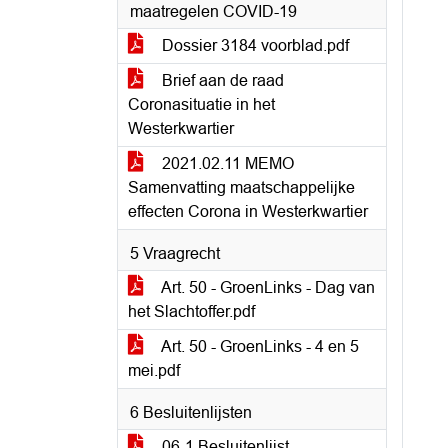
maatregelen COVID-19
Dossier 3184 voorblad.pdf
Brief aan de raad
Coronasituatie in het
Westerkwartier
2021.02.11 MEMO
Samenvatting maatschappelijke
effecten Corona in Westerkwartier
5 Vraagrecht
Art. 50 - GroenLinks - Dag van
het Slachtoffer.pdf
Art. 50 - GroenLinks - 4 en 5
mei.pdf
6 Besluitenlijsten
06-1 Besluitenlijst