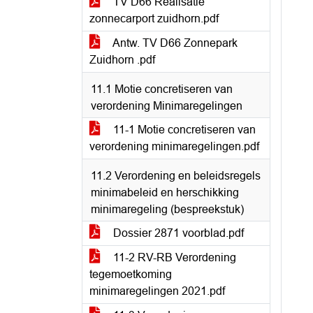
TV D66 Realisatie
zonnecarport zuidhorn.pdf
Antw. TV D66 Zonnepark
Zuidhorn .pdf
11.1 Motie concretiseren van
verordening Minimaregelingen
11-1 Motie concretiseren van
verordening minimaregelingen.pdf
11.2 Verordening en beleidsregels
minimabeleid en herschikking
minimaregeling (bespreekstuk)
Dossier 2871 voorblad.pdf
11-2 RV-RB Verordening
tegemoetkoming
minimaregelingen 2021.pdf