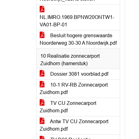
NL.IMRO.1969.BPNW20ONTW1-
VA01-BP-01
Besluit hogere grenswaarde
Noorderweg 30-30 A Noordwijk.pdf
10 Realisatie zonnecarport
Zuidhorn (hamerstuk)
Dossier 3081 voorblad.pdf
10-1 RV-RB Zonnecarport
Zuidhorn.pdf
TV CU Zonnecarport
Zuidhorn.pdf
Antw TV CU Zonnecarport
Zuidhorn.pdf