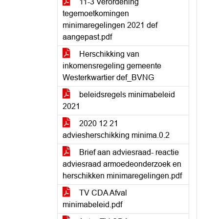
11-3 Verordening
tegemoetkomingen
minimaregelingen 2021 def
aangepast.pdf
Herschikking van
inkomensregeling gemeente
Westerkwartier def_BVNG
beleidsregels minimabeleid
2021
2020 12 21
adviesherschikking minima.0.2
Brief aan adviesraad- reactie
adviesraad armoedeonderzoek en
herschikken minimaregelingen.pdf
TV CDA Afval
minimabeleid.pdf