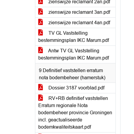
zienswijze reclamant 2an.pdf
zienswijze reclamant 3an.pdf
zienswijze reclamant 4an.pdf
TV GL Vaststelling
bestemmingsplan IKC Marum.pdf
Antw TV GL Vaststelling
bestemmingsplan IKC Marum.pdf
9 Definitief vaststellen erratum
nota bodembeheer (hamerstuk)
Dossier 3187 voorblad.pdf
RV+RB definitief vaststellen
Erratum regionale Nota
bodembeheer provincie Groningen
incl. geactualiseerde
bodemkwaliteitskaart.pdf