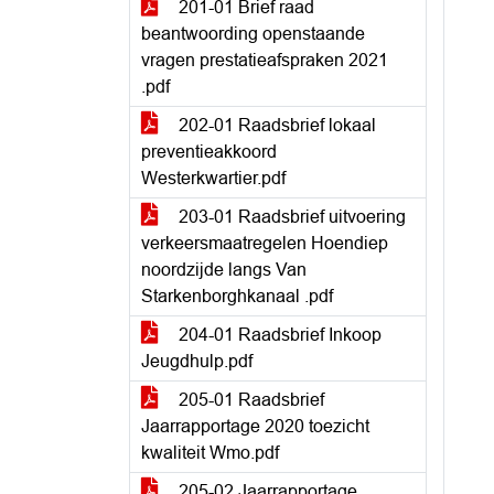
201-01 Brief raad
beantwoording openstaande
vragen prestatieafspraken 2021
.pdf
202-01 Raadsbrief lokaal
preventieakkoord
Westerkwartier.pdf
203-01 Raadsbrief uitvoering
verkeersmaatregelen Hoendiep
noordzijde langs Van
Starkenborghkanaal .pdf
204-01 Raadsbrief Inkoop
Jeugdhulp.pdf
205-01 Raadsbrief
Jaarrapportage 2020 toezicht
kwaliteit Wmo.pdf
205-02 Jaarrapportage