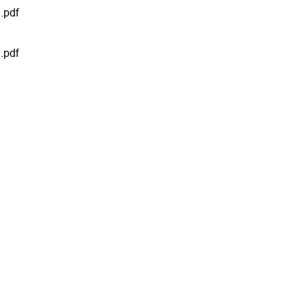
.pdf
.pdf