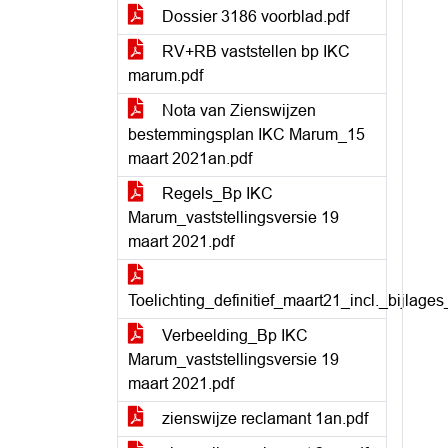
Dossier 3186 voorblad.pdf
RV+RB vaststellen bp IKC
marum.pdf
Nota van Zienswijzen
bestemmingsplan IKC Marum_15
maart 2021an.pdf
Regels_Bp IKC
Marum_vaststellingsversie 19
maart 2021.pdf
Toelichting_definitief_maart21_incl._bijlage
Verbeelding_Bp IKC
Marum_vaststellingsversie 19
maart 2021.pdf
zienswijze reclamant 1an.pdf