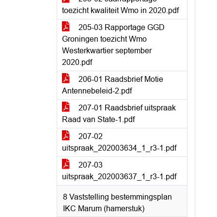
toezicht kwaliteit Wmo in 2020.pdf
205-03 Rapportage GGD
Groningen toezicht Wmo
Westerkwartier september
2020.pdf
206-01 Raadsbrief Motie
Antennebeleid-2.pdf
207-01 Raadsbrief uitspraak
Raad van State-1.pdf
207-02
uitspraak_202003634_1_r3-1.pdf
207-03
uitspraak_202003637_1_r3-1.pdf
8 Vaststelling bestemmingsplan
IKC Marum (hamerstuk)