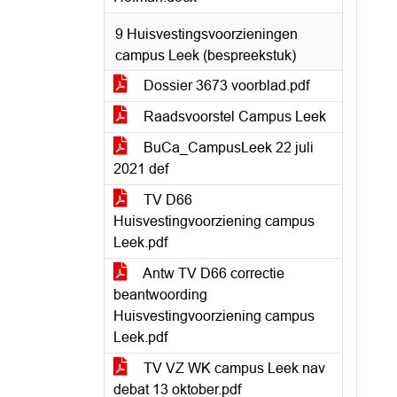
9 Huisvestingsvoorzieningen
campus Leek (bespreekstuk)
Dossier 3673 voorblad.pdf
Raadsvoorstel Campus Leek
BuCa_CampusLeek 22 juli
2021 def
TV D66
Huisvestingvoorziening campus
Leek.pdf
Antw TV D66 correctie
beantwoording
Huisvestingvoorziening campus
Leek.pdf
TV VZ WK campus Leek nav
debat 13 oktober.pdf