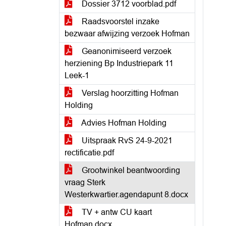
Dossier 3712 voorblad.pdf
Raadsvoorstel inzake
bezwaar afwijzing verzoek Hofman
Geanonimiseerd verzoek
herziening Bp Industriepark 11
Leek-1
Verslag hoorzitting Hofman
Holding
Advies Hofman Holding
Uitspraak RvS 24-9-2021
rectificatie.pdf
Grootwinkel beantwoording
vraag Sterk
Westerkwartier.agendapunt 8.docx
TV + antw CU kaart
Hofman.docx