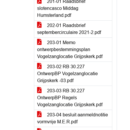
201-01 Raadsbrief
slotencasco Middag
Humsterland.pdf
202-01 Raadsbrief
septembercirculaire 2021-2.pdf
203-01 Memo
ontwerpbestemmingsplan
Vogelzanglocatie Grijpskerk.pdf
203-02 RB 30.227
OntwerpBP Vogelzanglocatie
Grijpskerk -03.pdf
203-03 RB 30.227
OntwerpBP Regels
Vogelzanglocatie Grijpskerk.pdf
203-04 besluit aanmeldnotitie
vormvrije M.E.R.pdf