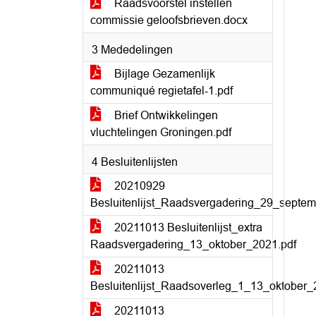
Raadsvoorstel instellen
commissie geloofsbrieven.docx
3 Mededelingen
Bijlage Gezamenlijk
communiqué regietafel-1.pdf
Brief Ontwikkelingen
vluchtelingen Groningen.pdf
4 Besluitenlijsten
20210929
Besluitenlijst_Raadsvergadering_29_septe
20211013 Besluitenlijst_extra
Raadsvergadering_13_oktober_2021.pdf
20211013
Besluitenlijst_Raadsoverleg_1_13_oktober_
20211013