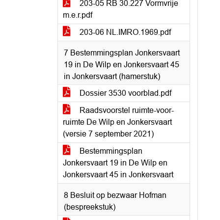
203-05 RB 30.227 Vormvrije
m.e.r.pdf
203-06 NL.IMRO.1969.pdf
7 Bestemmingsplan Jonkersvaart
19 in De Wilp en Jonkersvaart 45
in Jonkersvaart (hamerstuk)
Dossier 3530 voorblad.pdf
Raadsvoorstel ruimte-voor-
ruimte De Wilp en Jonkersvaart
(versie 7 september 2021)
Bestemmingsplan
Jonkersvaart 19 in De Wilp en
Jonkersvaart 45 in Jonkersvaart
8 Besluit op bezwaar Hofman
(bespreekstuk)