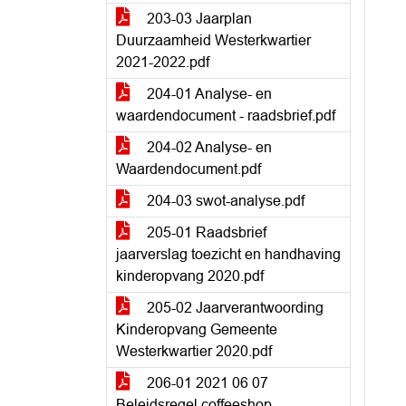
203-03 Jaarplan
Duurzaamheid Westerkwartier
2021-2022.pdf
204-01 Analyse- en
waardendocument - raadsbrief.pdf
204-02 Analyse- en
Waardendocument.pdf
204-03 swot-analyse.pdf
205-01 Raadsbrief
jaarverslag toezicht en handhaving
kinderopvang 2020.pdf
205-02 Jaarverantwoording
Kinderopvang Gemeente
Westerkwartier 2020.pdf
206-01 2021 06 07
Beleidsregel coffeeshop -