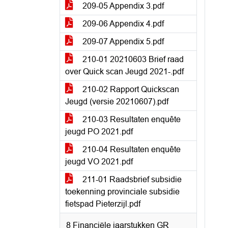
209-05 Appendix 3.pdf
209-06 Appendix 4.pdf
209-07 Appendix 5.pdf
210-01 20210603 Brief raad
over Quick scan Jeugd 2021-.pdf
210-02 Rapport Quickscan
Jeugd (versie 20210607).pdf
210-03 Resultaten enquête
jeugd PO 2021.pdf
210-04 Resultaten enquête
jeugd VO 2021.pdf
211-01 Raadsbrief subsidie
toekenning provinciale subsidie
fietspad Pieterzijl.pdf
8 Financiële jaarstukken GR