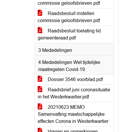
commissie geloofsbrieven.pdf
Raadsbesluit instellen
commissie geloofsbrieven.pdf
Raadsbesluit toelating lid
gemeenteraad.pdf
3 Mededelingen
4 Mededelingen Wet tijdelijke
maatregelen Covid-19
Dossier 3546 voorblad.pdf
Raadsbrief juni coronasituatie
in het Westerkwartier.pdf
20210623 MEMO
Samenvatting maatschappelijke
effecten Corona in Westerkwartier
Vragen en opmerkingen