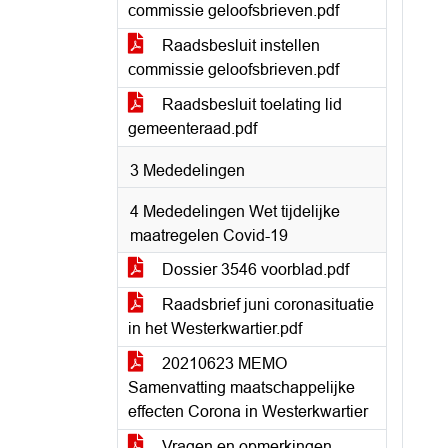
commissie geloofsbrieven.pdf
Raadsbesluit instellen
commissie geloofsbrieven.pdf
Raadsbesluit toelating lid
gemeenteraad.pdf
3 Mededelingen
4 Mededelingen Wet tijdelijke
maatregelen Covid-19
Dossier 3546 voorblad.pdf
Raadsbrief juni coronasituatie
in het Westerkwartier.pdf
20210623 MEMO
Samenvatting maatschappelijke
effecten Corona in Westerkwartier
Vragen en opmerkingen