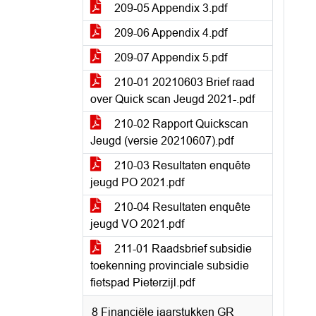
209-05 Appendix 3.pdf
209-06 Appendix 4.pdf
209-07 Appendix 5.pdf
210-01 20210603 Brief raad
over Quick scan Jeugd 2021-.pdf
210-02 Rapport Quickscan
Jeugd (versie 20210607).pdf
210-03 Resultaten enquête
jeugd PO 2021.pdf
210-04 Resultaten enquête
jeugd VO 2021.pdf
211-01 Raadsbrief subsidie
toekenning provinciale subsidie
fietspad Pieterzijl.pdf
8 Financiële jaarstukken GR