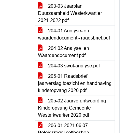
203-03 Jaarplan
Duurzaamheid Westerkwartier
2021-2022.pdf
204-01 Analyse- en
waardendocument - raadsbrief.pdf
204-02 Analyse- en
Waardendocument.pdf
204-03 swot-analyse.pdf
205-01 Raadsbrief
jaarverslag toezicht en handhaving
kinderopvang 2020.pdf
205-02 Jaarverantwoording
Kinderopvang Gemeente
Westerkwartier 2020.pdf
206-01 2021 06 07
Beleidsregel coffeeshop -