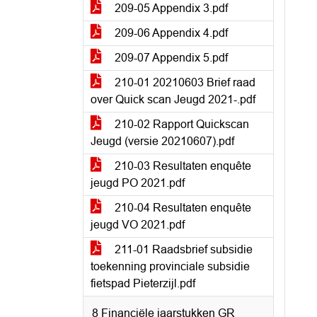
209-05 Appendix 3.pdf
209-06 Appendix 4.pdf
209-07 Appendix 5.pdf
210-01 20210603 Brief raad
over Quick scan Jeugd 2021-.pdf
210-02 Rapport Quickscan
Jeugd (versie 20210607).pdf
210-03 Resultaten enquête
jeugd PO 2021.pdf
210-04 Resultaten enquête
jeugd VO 2021.pdf
211-01 Raadsbrief subsidie
toekenning provinciale subsidie
fietspad Pieterzijl.pdf
8 Financiële jaarstukken GR