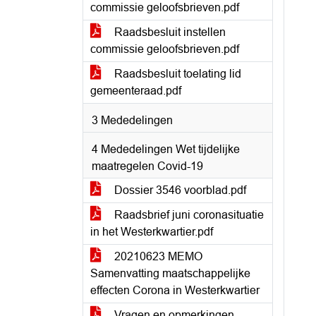
commissie geloofsbrieven.pdf
Raadsbesluit instellen
commissie geloofsbrieven.pdf
Raadsbesluit toelating lid
gemeenteraad.pdf
3 Mededelingen
4 Mededelingen Wet tijdelijke
maatregelen Covid-19
Dossier 3546 voorblad.pdf
Raadsbrief juni coronasituatie
in het Westerkwartier.pdf
20210623 MEMO
Samenvatting maatschappelijke
effecten Corona in Westerkwartier
Vragen en opmerkingen