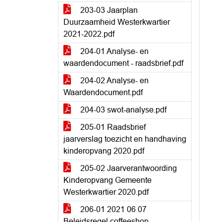
203-03 Jaarplan
Duurzaamheid Westerkwartier
2021-2022.pdf
204-01 Analyse- en
waardendocument - raadsbrief.pdf
204-02 Analyse- en
Waardendocument.pdf
204-03 swot-analyse.pdf
205-01 Raadsbrief
jaarverslag toezicht en handhaving
kinderopvang 2020.pdf
205-02 Jaarverantwoording
Kinderopvang Gemeente
Westerkwartier 2020.pdf
206-01 2021 06 07
Beleidsregel coffeeshop -