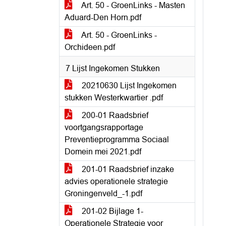
Art. 50 - GroenLinks - Masten
Aduard-Den Horn.pdf
Art. 50 - GroenLinks -
Orchideen.pdf
7 Lijst Ingekomen Stukken
20210630 Lijst Ingekomen
stukken Westerkwartier .pdf
200-01 Raadsbrief
voortgangsrapportage
Preventieprogramma Sociaal
Domein mei 2021.pdf
201-01 Raadsbrief inzake
advies operationele strategie
Groningenveld_-1.pdf
201-02 Bijlage 1-
Operationele Strategie voor