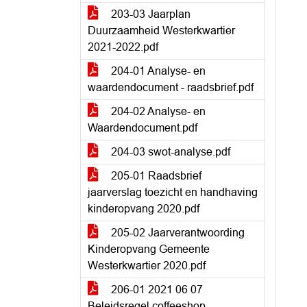
203-03 Jaarplan
Duurzaamheid Westerkwartier
2021-2022.pdf
204-01 Analyse- en
waardendocument - raadsbrief.pdf
204-02 Analyse- en
Waardendocument.pdf
204-03 swot-analyse.pdf
205-01 Raadsbrief
jaarverslag toezicht en handhaving
kinderopvang 2020.pdf
205-02 Jaarverantwoording
Kinderopvang Gemeente
Westerkwartier 2020.pdf
206-01 2021 06 07
Beleidsregel coffeeshop -