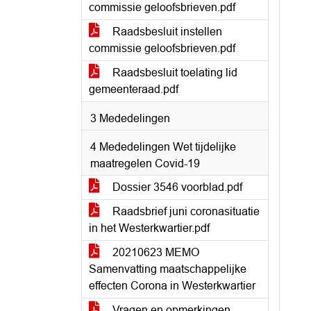
commissie geloofsbrieven.pdf
Raadsbesluit instellen
commissie geloofsbrieven.pdf
Raadsbesluit toelating lid
gemeenteraad.pdf
3 Mededelingen
4 Mededelingen Wet tijdelijke
maatregelen Covid-19
Dossier 3546 voorblad.pdf
Raadsbrief juni coronasituatie
in het Westerkwartier.pdf
20210623 MEMO
Samenvatting maatschappelijke
effecten Corona in Westerkwartier
Vragen en opmerkingen