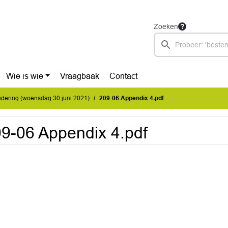
Zoeken
Wie is wie
Vraagbaak
Contact
dering (woensdag 30 juni 2021)
209-06 Appendix 4.pdf
9-06 Appendix 4.pdf