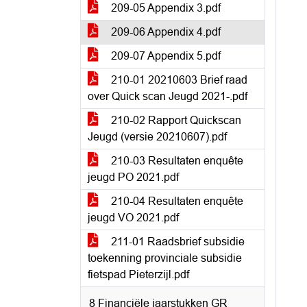
209-05 Appendix 3.pdf
209-06 Appendix 4.pdf
209-07 Appendix 5.pdf
210-01 20210603 Brief raad
over Quick scan Jeugd 2021-.pdf
210-02 Rapport Quickscan
Jeugd (versie 20210607).pdf
210-03 Resultaten enquête
jeugd PO 2021.pdf
210-04 Resultaten enquête
jeugd VO 2021.pdf
211-01 Raadsbrief subsidie
toekenning provinciale subsidie
fietspad Pieterzijl.pdf
8 Financiële jaarstukken GR