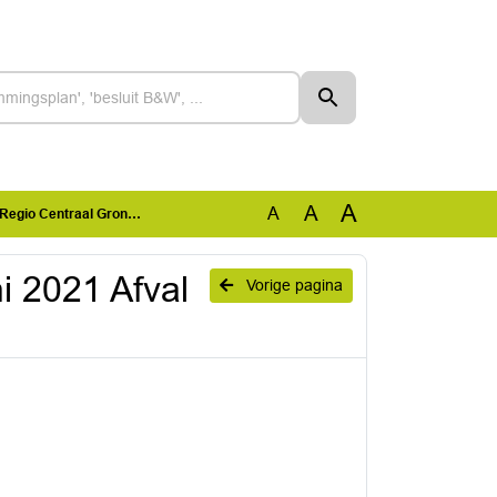
A
A
A
o Centraal Groningen.pdf
i 2021 Afval
Vorige pagina