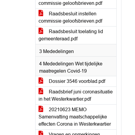
commissie geloofsbrieven.pdf
Raadsbesluit instellen
commissie geloofsbrieven.pdf
Raadsbesluit toelating lid
gemeenteraad.pdf
3 Mededelingen
4 Mededelingen Wet tijdelijke
maatregelen Covid-19
Dossier 3546 voorblad.pdf
Raadsbrief juni coronasituatie
in het Westerkwartier.pdf
20210623 MEMO
Samenvatting maatschappelijke
effecten Corona in Westerkwartier
Vragen en opmerkingen