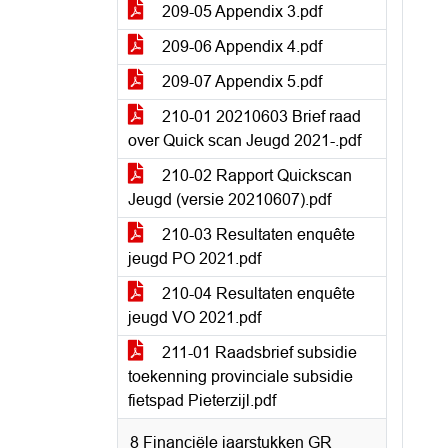
209-05 Appendix 3.pdf
209-06 Appendix 4.pdf
209-07 Appendix 5.pdf
210-01 20210603 Brief raad
over Quick scan Jeugd 2021-.pdf
210-02 Rapport Quickscan
Jeugd (versie 20210607).pdf
210-03 Resultaten enquête
jeugd PO 2021.pdf
210-04 Resultaten enquête
jeugd VO 2021.pdf
211-01 Raadsbrief subsidie
toekenning provinciale subsidie
fietspad Pieterzijl.pdf
8 Financiële jaarstukken GR