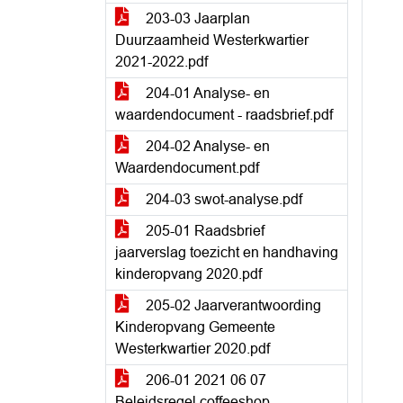
203-03 Jaarplan
Duurzaamheid Westerkwartier
2021-2022.pdf
204-01 Analyse- en
waardendocument - raadsbrief.pdf
204-02 Analyse- en
Waardendocument.pdf
204-03 swot-analyse.pdf
205-01 Raadsbrief
jaarverslag toezicht en handhaving
kinderopvang 2020.pdf
205-02 Jaarverantwoording
Kinderopvang Gemeente
Westerkwartier 2020.pdf
206-01 2021 06 07
Beleidsregel coffeeshop -