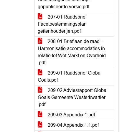
gepubliceerde versie.pdf
207-01 Raadsbrief
Facetbestemmingsplan
geitenhouderijen.pdf
208-01 Brief aan de raad -
Harmonisatie accommodaties in
relatie tot Wet Markt en Overheid
.pdf
209-01 Raadsbrief Global
Goals.pdf
209-02 Adviesrapport Global
Goals Gemeente Westerkwartier
.pdf
209-03 Appendix 1.pdf
209-04 Appendix 1.1.pdf