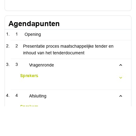
Agendapunten
1
Opening
2
Presentatie proces maatschappelijke tender en
inhoud van het tenderdocument
3
Vragenronde
Sprekers
4
Afsluiting
Sprekers
iBabs Vergadermanagement
Inloggen