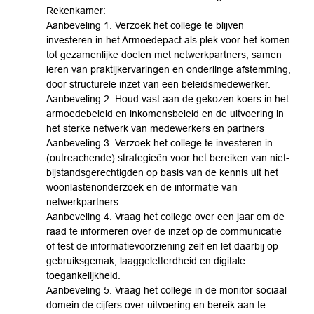
Rekenkamer:
Aanbeveling 1. Verzoek het college te blijven
investeren in het Armoedepact als plek voor het komen
tot gezamenlijke doelen met netwerkpartners, samen
leren van praktijkervaringen en onderlinge afstemming,
door structurele inzet van een beleidsmedewerker.
Aanbeveling 2. Houd vast aan de gekozen koers in het
armoedebeleid en inkomensbeleid en de uitvoering in
het sterke netwerk van medewerkers en partners
Aanbeveling 3. Verzoek het college te investeren in
(outreachende) strategieën voor het bereiken van niet-
bijstandsgerechtigden op basis van de kennis uit het
woonlastenonderzoek en de informatie van
netwerkpartners
Aanbeveling 4. Vraag het college over een jaar om de
raad te informeren over de inzet op de communicatie
of test de informatievoorziening zelf en let daarbij op
gebruiksgemak, laaggeletterdheid en digitale
toegankelijkheid.
Aanbeveling 5. Vraag het college in de monitor sociaal
domein de cijfers over uitvoering en bereik aan te