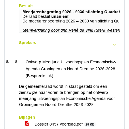
Besluit
Meerjarenbegroting 2026 - 2030 stichting Quadraten 
De raad besluit
unaniem
:
De meerjarenbegroting 2026 – 2030 van stichting Quadra
Stemverklaring door dhr. René de Vink (Sterk Westerkwart
Sprekers
8
Ontwerp Meerjarig Uitvoeringsplan Economische
Agenda Groningen en Noord Drenthe 2026-2028
(Bespreekstuk)
De gemeenteraad wordt in staat gesteld om een
zienswijze naar voren te brengen op het ontwerp-
meerjarig uitvoeringsplan Economische Agenda voor
Groningen en Noord-Drenthe 2026-2028.
Bijlagen
Dossier 8457 voorblad.pdf
28 KB