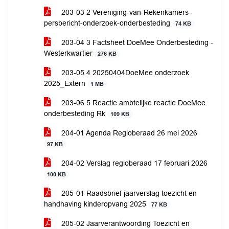
203-03 2 Vereniging-van-Rekenkamers-
persbericht-onderzoek-onderbesteding
74 KB
203-04 3 Factsheet DoeMee Onderbesteding -
Westerkwartier
276 KB
203-05 4 20250404DoeMee onderzoek
2025_Extern
1 MB
203-06 5 Reactie ambtelijke reactie DoeMee
onderbesteding Rk
109 KB
204-01 Agenda Regioberaad 26 mei 2026
97 KB
204-02 Verslag regioberaad 17 februari 2026
100 KB
205-01 Raadsbrief jaarverslag toezicht en
handhaving kinderopvang 2025
77 KB
205-02 Jaarverantwoording Toezicht en