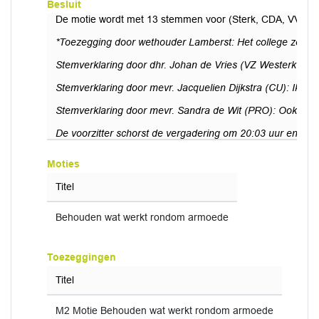
Besluit
De motie wordt met 13 stemmen voor (Sterk, CDA, VVD 
*Toezegging door wethouder Lamberst: Het college zegt t
Stemverklaring door dhr. Johan de Vries (VZ Westerkwarti
Stemverklaring door mevr. Jacquelien Dijkstra (CU): Ik he
Stemverklaring door mevr. Sandra de Wit (PRO): Ook wij k
De voorzitter schorst de vergadering om 20:03 uur en her
Moties
Titel
Behouden wat werkt rondom armoede
Toezeggingen
Titel
M2 Motie Behouden wat werkt rondom armoede