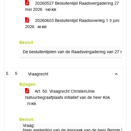
20260527 Besluitenlijst Raadsvergadering 27
mei 2026
140 KB
20260603 Besluitenlijst Raadsoverleg 1 3 juni
2026
48 KB
Besluit
De besluitenlijsten van de Raadsvergadering van 27 mei 2
5
Vraagrecht
Bijlagen
Art. 50. Vraagrecht ChristenUnie
Natuurbegraafplaats initiatief van de heer Kok
73 KB
Besluit
Vraag:
Naar aanleiding van de inspraak van de heer Bennie Kok tij