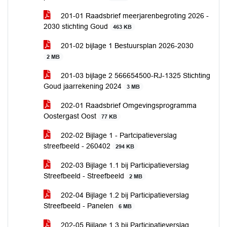
201-01 Raadsbrief meerjarenbegroting 2026 -
2030 stichting Goud
463 KB
201-02 bijlage 1 Bestuursplan 2026-2030
2 MB
201-03 bijlage 2 566654500-RJ-1325 Stichting
Goud jaarrekening 2024
3 MB
202-01 Raadsbrief Omgevingsprogramma
Oostergast Oost
77 KB
202-02 Bijlage 1 - Partcipatieverslag
streefbeeld - 260402
294 KB
202-03 Bijlage 1.1 bij Participatieverslag
Streefbeeld - Streefbeeld
2 MB
202-04 Bijlage 1.2 bij Participatieverslag
Streefbeeld - Panelen
6 MB
202-05 Bijlage 1.3 bij Participatieverslag