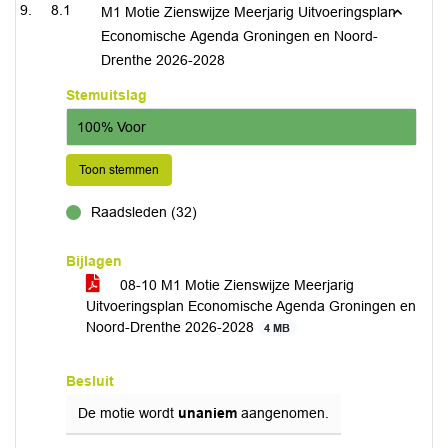
8.1
M1 Motie Zienswijze Meerjarig Uitvoeringsplan
Economische Agenda Groningen en Noord-
Drenthe 2026-2028
Stemuitslag
100% Voor
Toon stemmen
Raadsleden (32)
voor
Bijlagen
08-10 M1 Motie Zienswijze Meerjarig
Uitvoeringsplan Economische Agenda Groningen en
Noord-Drenthe 2026-2028
4 MB
Besluit
De motie wordt
unaniem
aangenomen.