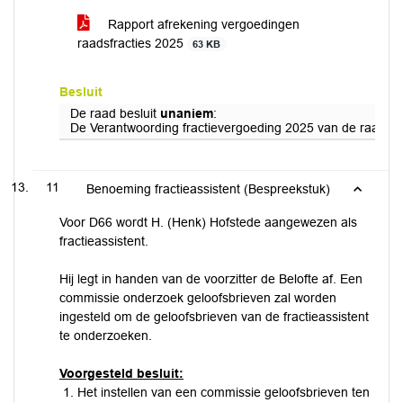
Rapport afrekening vergoedingen
raadsfracties 2025
63 KB
Besluit
De raad besluit
unaniem
:
De Verantwoording fractievergoeding 2025 van de raadsfra
11
Benoeming fractieassistent (Bespreekstuk)
Voor D66 wordt H. (Henk) Hofstede aangewezen als
fractieassistent.
Hij legt in handen van de voorzitter de Belofte af. Een
commissie onderzoek geloofsbrieven zal worden
ingesteld om de geloofsbrieven van de fractieassistent
te onderzoeken.
Voorgesteld besluit:
Het instellen van een commissie geloofsbrieven ten