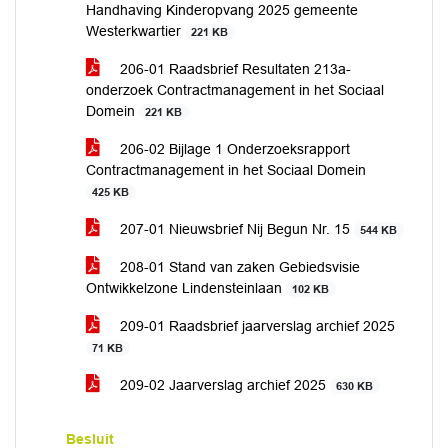
Handhaving Kinderopvang 2025 gemeente
Westerkwartier
221 KB
206-01 Raadsbrief Resultaten 213a-
onderzoek Contractmanagement in het Sociaal
Domein
221 KB
206-02 Bijlage 1 Onderzoeksrapport
Contractmanagement in het Sociaal Domein
425 KB
207-01 Nieuwsbrief Nij Begun Nr. 15
544 KB
208-01 Stand van zaken Gebiedsvisie
Ontwikkelzone Lindensteinlaan
102 KB
209-01 Raadsbrief jaarverslag archief 2025
71 KB
209-02 Jaarverslag archief 2025
630 KB
Besluit