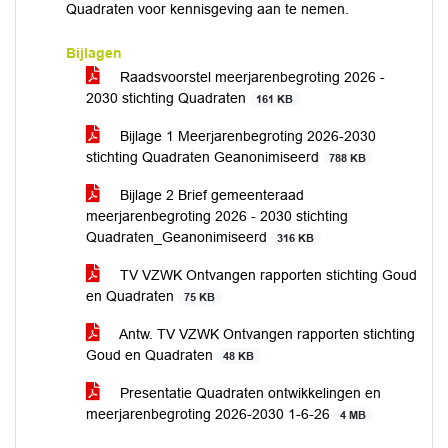
Quadraten voor kennisgeving aan te nemen.
Bijlagen
Raadsvoorstel meerjarenbegroting 2026 -
2030 stichting Quadraten
161 KB
Bijlage 1 Meerjarenbegroting 2026-2030
stichting Quadraten Geanonimiseerd
788 KB
Bijlage 2 Brief gemeenteraad
meerjarenbegroting 2026 - 2030 stichting
Quadraten_Geanonimiseerd
316 KB
TV VZWK Ontvangen rapporten stichting Goud
en Quadraten
75 KB
Antw. TV VZWK Ontvangen rapporten stichting
Goud en Quadraten
48 KB
Presentatie Quadraten ontwikkelingen en
meerjarenbegroting 2026-2030 1-6-26
4 MB