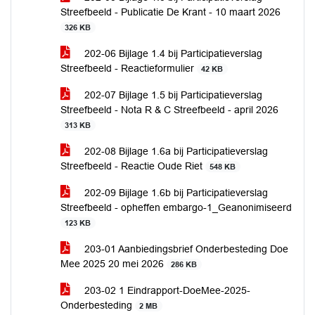
Streefbeeld - Publicatie De Krant - 10 maart 2026
326 KB
202-06 Bijlage 1.4 bij Participatieverslag
Streefbeeld - Reactieformulier
42 KB
202-07 Bijlage 1.5 bij Participatieverslag
Streefbeeld - Nota R & C Streefbeeld - april 2026
313 KB
202-08 Bijlage 1.6a bij Participatieverslag
Streefbeeld - Reactie Oude Riet
548 KB
202-09 Bijlage 1.6b bij Participatieverslag
Streefbeeld - opheffen embargo-1_Geanonimiseerd
123 KB
203-01 Aanbiedingsbrief Onderbesteding Doe
Mee 2025 20 mei 2026
286 KB
203-02 1 Eindrapport-DoeMee-2025-
Onderbesteding
2 MB