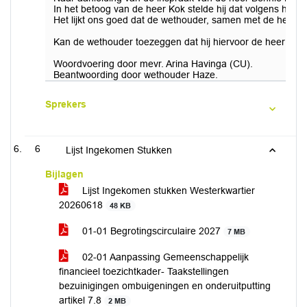
In het betoog van de heer Kok stelde hij dat volgens het 
Het lijkt ons goed dat de wethouder, samen met de heer 
Kan de wethouder toezeggen dat hij hiervoor de heer Kok 
Woordvoering door mevr. Arina Havinga (CU).
Beantwoording door wethouder Haze.
Sprekers
6
Lijst Ingekomen Stukken
Bijlagen
Lijst Ingekomen stukken Westerkwartier
20260618
48 KB
01-01 Begrotingscirculaire 2027
7 MB
02-01 Aanpassing Gemeenschappelijk
financieel toezichtkader- Taakstellingen
bezuinigingen ombuigeningen en onderuitputting
artikel 7.8
2 MB