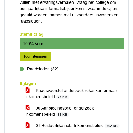
vullen met ervaringsverhalen. Vraag het college om
een jaarlijkse informatiebijeenkomst waarin de cijfers
geduid worden, samen met uitvoerders, inwoners en
raadsleden.
Stemuitslag
100% Voor
Toon stemmen
Raadsleden (32)
voor
Bijlagen
Raadsvoorstel onderzoek rekenkamer naar
inkomensbeleid
71 KB
00 Aanbiedingsbrief onderzoek
inkomensbeleid
85 KB
01 Bestuurlijke nota Inkomensbeleid
302 KB