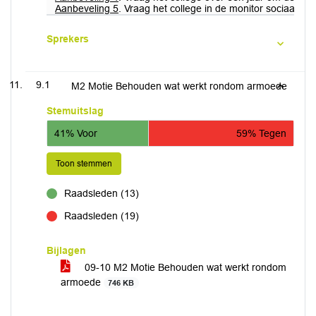
Aanbeveling 5
. Vraag het college in de monitor sociaal do
Sprekers
9.1
M2 Motie Behouden wat werkt rondom armoede
Stemuitslag
41% Voor
59% Tegen
Toon stemmen
Raadsleden (13)
voor
Raadsleden (19)
tegen
Bijlagen
09-10 M2 Motie Behouden wat werkt rondom
armoede
746 KB