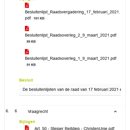
Besluitenlijst_Raadsvergadering_17_februari_2021.
pdf
101 KB
Besluitenlijst_Raadsoverleg_2_9_maart_2021.pdf
89 KB
Besluitenlijst_Raadsoverleg_1_9_maart_2021.pdf
91 KB
Besluit
De besluitenlijsten van de raad van 17 februari 2021 en 
6
Vraagrecht
Bijlagen
Art. 50 - Steiger Reitdiep - ChristenUnie.pdf