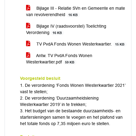
Bijlage III - Relatie SVn en Gemeente en mate
van revolverendheid
16 KB
Bijlage IV (raadsvoorstel) Toelichting
Verordening
16 KB
TV PvdA Fonds Wonen Westerkwartier.
15 KB
Antw. TV PvdA Fonds Wonen
Westerkwartier.pdf
59 KB
Voorgesteld besluit
1. De verordening ‘Fonds Wonen Westerkwartier 2021’
vast te stellen;
2. De verordening ‘Duurzaamheidslening
Westerkwartier 2019’ in te trekken;
3. Het budget van de bestaande duurzaamheids- en
startersleningen samen te voegen en het plafond van
het totale fonds op 7,35 miljoen euro te stellen.