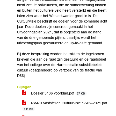
biedt zich te ontwikkelen, die de samenwerking binnen
en buiten het culturele veld heeft versterkt en die heeft
laten zien waar het Westerkwartier groot in is. De
Cultuurvisie beschrijft de doelen voor de komende acht
jaar. Deze doelen zijn concreet gemaakt in het
Uitvoeringsplan 2021, dat is opgesteld aan de hand
van de drie genoemde pijlers. Jaarlijks wordt het
uitvoeringsplan geëvalueerd en up-to-date gemaakt.
Bij deze bespreking worden betrokken de ingekomen
brieven die aan de raad zijn gestuurd en de raadsbrief
van het college over de Harmonisatie subsidiebeleid
cultuur (geagendeerd op verzoek van de fractie van
D66).
Bijlagen
Dossier 3136 voorblad.pdf
27 KB
RV-RB Vaststellen Cultuurvisie 17-02-2021.pdf
141 KB