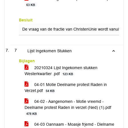
63 KB
Besluit
De vraag van de fractie van ChristenUnie wordt vanuit het
7
Lijst Ingekomen Stukken
Bijlagen
20210324 Lijst Ingekomen stukken
Westerkwartier .pdf
123 KB
04-01 Motie Deelname protest Raden in
Verzet.pdf
54 KB
04-02 - Aangenomen - Motie vreemd -
Deelname protest Raden in verzet (Ned) (1).pdf
478 KB
04-03 Oannaam - Moasje frjemd - Dielname