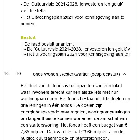
- De ‘Cultuurvisie 2021-2028, Ienvesteren ien geluk’
vast te stellen.
- Het Uitvoeringsplan 2021 voor kennisgeving aan te
nemen.
Besluit
De raad besluit unaniem:
- De ‘Cultuurvisie 2021-2028, Ienvesteren ien geluk’ vast te
- Het Uitvoeringsplan 2021 voor kennisgeving aan te nem
10
Fonds Wonen Westerkwartier (bespreekstuk)
Het doel van dit fonds is het opzetten van één loket
waar inwoners terecht kunnen als ze iets met hun
woning gaan doen. Het fonds bestaat uit drie doelen en
drie leningen in één fonds. De doelen zijn
energiebesparende maatregelen, woningaanpassingen
om langer thuis te kunnen wonen en de aanschaf van
een starterswoning. Het fonds heeft een budget van €
7,35 miljoen. Daarvan bestaat €3,65 miljoen al in de
huidige duurzaamheids- en startersleningen.