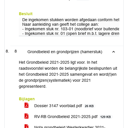
Besluit
De ingekomen stukken worden afgedaan conform het voor
Naar aanleiding van geeft het college aan:
- Ingekomen stuk nr. 103-01 (noodbrief voor buitendieren 
- Ingekomen stuk nr. 01 (open brief m.b.t. lagere drempel
8
Grondbeleid en grondprijzen (hamerstuk)
Het Grondbeleid 2021-2025 ligt voor. In het
raadsvoorstel worden de belangrijkste beslispunten uit
het Grondbeleid 2021-2025 samengevat en word(t)en
de grondprijzen(systematiek) voor 2021
gepresenteerd.
Bijlagen
Dossier 3147 voorblad.pdf
26 KB
RV-RB Grondbeleid 2021-2025.pdf
129 KB
Nota grondbeleid Westerkwartier 2021-