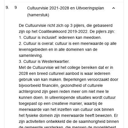
9
Cultuurvisie 2021-2028 en Uitvoeringsplan
(hamerstuk)
De Cultuurvisie richt zich op 3 pijlers, die gebaseerd
zijn op het Coalitieakkoord 2019-2022. De pijlers zijn:
1. Cultuur is inclusief: iedereen kan meedoen.
2. Cultuur is overal: cultuur is een meerwaarde op alle
levensgebieden en in alle domeinen van de
samenleving.
3. Cultuur is Westerkwartier.
Met de Cultuurvisie wil het college bereiken dat er in
2028 een breed cultureel aanbod is waar iedereen
gebruik van kan maken. Beperkingen veroorzaakt door
bijvoorbeeld financiën, gezondheid of culturele
achtergrond zijn geen reden meer om niet mee te
kunnen doen. In uiteenlopende situaties wordt cultuur
toegepast op een creatieve manier, waarbij de
meerwaarde van het inzetten van cultuur ook binnen
het fysieke domein zijn meerwaarde heeft bewezen. Er
zijn activiteiten ontwikkeld die de saamhorigheid binnen
de gemeente versterken, die mensen de mogelijkheid