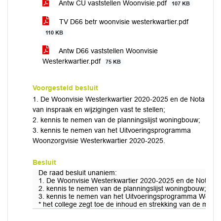
Antw CU vaststellen Woonvisie.pdf
107 KB
TV D66 betr woonvisie westerkwartier.pdf
110 KB
Antw D66 vaststellen Woonvisie
Westerkwartier.pdf
75 KB
Voorgesteld besluit
1. De Woonvisie Westerkwartier 2020-2025 en de Nota
van inspraak en wijzigingen vast te stellen;
2. kennis te nemen van de planningslijst woningbouw;
3. kennis te nemen van het Uitvoeringsprogramma
Woonzorgvisie Westerkwartier 2020-2025.
Besluit
De raad besluit unaniem:
1. De Woonvisie Westerkwartier 2020-2025 en de Nota van i
2. kennis te nemen van de planningslijst woningbouw;
3. kennis te nemen van het Uitvoeringsprogramma Woonzo
* het college zegt toe de inhoud en strekking van de moti