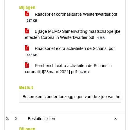
Bijlagen
Raadsbrief coronasituatie Westerkwartier.pdf
217 KB
Bijlage MEMO Samenvatting maatschappelijke
effecten Corona in Westerkwartier.pdf
1 MB
Raadsbrief extra activiteiten de Schans .pdf
137 KB
Persbericht extra activiteiten de Schans in
coronatijd[23maart2021].pdf
62 KB
Besluit
Besproken; zonder toezeggingen van de zijde van het coll
5
Besluitenlijsten
Bijlagen