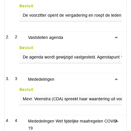
Besluit
De voorzitter opent de vergadering en roept de leden van d
2
Vaststellen agenda
Besluit
De agenda wordt gewijzigd vastgesteld. Agendapunt 12a 
3
Mededelingen
Besluit
Mevr. Veenstra (CDA) spreekt haar waardering uit voor de 
4
Mededelingen Wet tijdelijke maatregelen COVID-
19