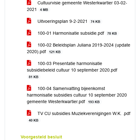
Cultuurvisie gemeente Westerkwartier 03-02-
2021
4 MB
Uitvoeringsplan 9-2-2021
74 KB
100-01 Harmonisatie subsidie.pdf
78 KB
100-02 Beleidsplan Juliana 2019-2024 (update
2020).pdf
121 KB
100-03 Presentatie harmonisatie
subsidiebeleid cultuur 10 september 2020.pdf
81 KB
100-04 Samenvatting bijeenkomst
harmonisatie subsidies cultuur 10 september 2020
gemeente Westerkwartier.pdf
193 KB
TV CU subsidies Muziekverenigingen W.K. .pdf
40 KB
Voorgesteld besluit